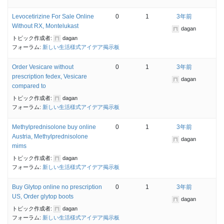
Levocetirizine For Sale Online
0
1
3年前
Without RX, Montelukast
dagan
トピック作成者:
dagan
フォーラム:
新しい生活様式アイデア掲示板
Order Vesicare without
0
1
3年前
prescription fedex, Vesicare
dagan
compared to
トピック作成者:
dagan
フォーラム:
新しい生活様式アイデア掲示板
Methylprednisolone buy online
0
1
3年前
Austria, Methylprednisolone
dagan
mims
トピック作成者:
dagan
フォーラム:
新しい生活様式アイデア掲示板
Buy Glytop online no prescription
0
1
3年前
US, Order glytop boots
dagan
トピック作成者:
dagan
フォーラム:
新しい生活様式アイデア掲示板