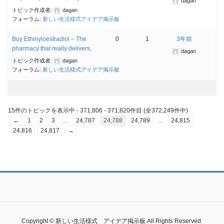
dagan
トピック作成者:
dagan
フォーラム:
新しい生活様式アイデア掲示板
Buy Ethinyloestradiol – The
0
1
3年前
pharmacy that really delivers,
dagan
トピック作成者:
dagan
フォーラム:
新しい生活様式アイデア掲示板
15件のトピックを表示中 - 371,806 - 371,820件目 (全372,249件中)
←
1
2
3
…
24,787
24,788
24,789
…
24,815
24,816
24,817
→
Copyright © 新しい生活様式 アイデア掲示板 All Rights Reserved.