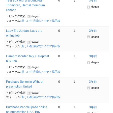
Yes! Buy with discount real
0
1
3年前
Thombran, Herbal thombran
dagan
canada
トピック作成者:
dagan
フォーラム:
新しい生活様式アイデア掲示板
Lady Era Jordan, Lady era
0
1
3年前
online job
dagan
トピック作成者:
dagan
フォーラム:
新しい生活様式アイデア掲示板
Careprost order Italy, Careprost
0
1
3年前
buy usa
dagan
トピック作成者:
dagan
フォーラム:
新しい生活様式アイデア掲示板
Purchase Spitomin Without
0
1
3年前
prescription United
dagan
トピック作成者:
dagan
フォーラム:
新しい生活様式アイデア掲示板
Purchase Pancrelipase online
0
1
3年前
no prescription USA, Buy