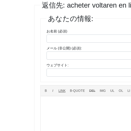
返信先: acheter voltaren en li
あなたの情報:
お名前 (必須)
メール (非公開) (必須):
ウェブサイト: