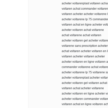
acheter voltarenplast voltaren acha
voltaren achat commander voltare
voltaren acheter acheter voltarene 
acheter voltarene lp 75 commander
voltaren achat en ligne acheter vol
acheter voltaren achat voltarene
achat voltarene achat voltaren
acheter voltaren gel acheter voltar
voltarene sans prescription acheter
achat voltaren acheter voltaren en 
voltaren acheter voltaren acheter
acheter voltaren en ligne voltaren 
commander voltarene achat voltare
acheter voltarene lp 75 voltarene s
acheter voltarenplast acheter volta
acheter voltaren gel voltaren achat
voltaren achat acheter voltarene
acheter voltaren en ligne acheter v
acheter voltaren commander volta
voltaren achat en ligne voltaren ac