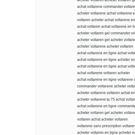
acheter voltaren acheter voltaren g
achat voltarene commander voltar
acheter voltarene achat voltarene e
voltaren acheter achat voltarene en
achat voltaren achat voltarene en l
acheter voltaren gel commander vo
acheter voltaren gel acheter voltar
acheter voltarene acheter voltaren
achat voltarene en ligne achat volt
achat voltarene en ligne acheter vo
achat voltarene en ligne achat volt
achat voltarene voltaren acheter
achat voltarene en ligne voltarene 
commander voltarene acheter volta
acheter voltarene voltaren achat en
acheter voltarene lp 75 achat volta
achat voltarene en ligne commande
acheter voltaren gel acheter voltar
voltaren achat acheter voltaren
voltarene sans prescription voltare
acheter voltaren en ligne acheter v