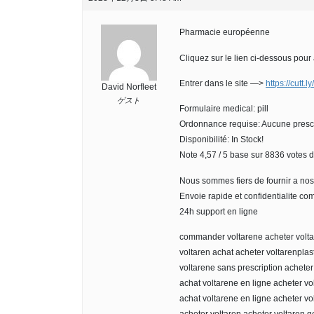
Pharmacie européenne
Cliquez sur le lien ci-dessous pour
Entrer dans le site —>
https://cutt.
David Norfleet
ゲスト
Formulaire medical: pill
Ordonnance requise: Aucune prescr
Disponibilité: In Stock!
Note 4,57 / 5 base sur 8836 votes d’
Nous sommes fiers de fournir a nos
Envoie rapide et confidentialite co
24h support en ligne
commander voltarene acheter volta
voltaren achat acheter voltarenplas
voltarene sans prescription acheter
achat voltarene en ligne acheter vo
achat voltarene en ligne acheter vo