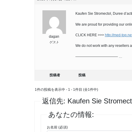
Kaufen Sie Stromectol, Duree d’act
We are proud for providing our onli
CLICK HERE >>>
http://med-top.ne
dagan
ゲスト
We do not work with any resellers a
———————————— …
投稿者
投稿
1件の投稿を表示中 - 1 - 1件目 (全1件中)
返信先: Kaufen Sie Stromectol
あなたの情報:
お名前 (必須)