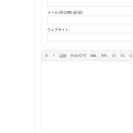
メール (非公開) (必須):
ウェブサイト: