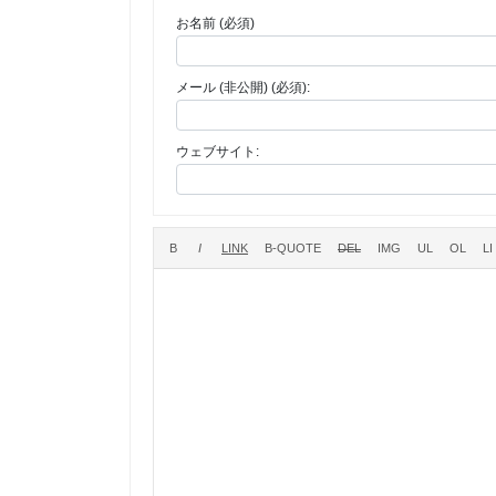
お名前 (必須)
メール (非公開) (必須):
ウェブサイト: